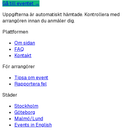
Gå till eventet →
Uppgifterna är automatiskt hämtade. Kontrollera med
arrangören innan du anmäler dig.
Plattformen
Om sidan
FAQ
Kontakt
För arrangörer
Tipsa om event
Rapportera fel
Städer
Stockholm
Göteborg
Malmö/Lund
Events in English