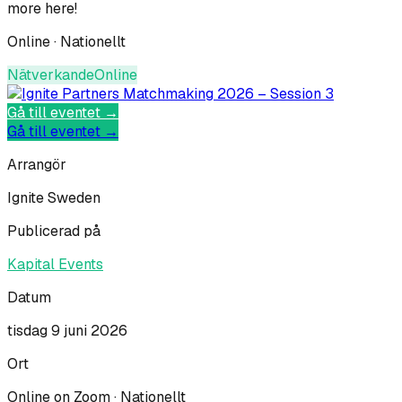
more here!
Online · Nationellt
Nätverkande
Online
Gå till eventet →
Gå till eventet →
Arrangör
Ignite Sweden
Publicerad på
Kapital Events
Datum
tisdag 9 juni 2026
Ort
Online on Zoom · Nationellt