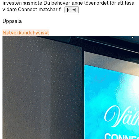
investeringsmöte Du behöver ange lösenordet för att läsa
vidare Connect matchar f…
[mer]
Uppsala
Nätverkande
Fysiskt