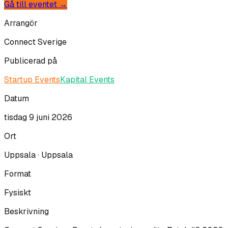
Gå till eventet →
Arrangör
Connect Sverige
Publicerad på
Startup Events
Kapital Events
Datum
tisdag 9 juni 2026
Ort
Uppsala · Uppsala
Format
Fysiskt
Beskrivning