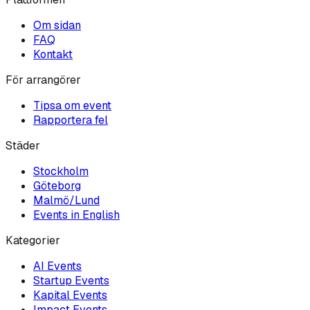
Om sidan
FAQ
Kontakt
För arrangörer
Tipsa om event
Rapportera fel
Städer
Stockholm
Göteborg
Malmö/Lund
Events in English
Kategorier
AI
Events
Startup
Events
Kapital
Events
Impact
Events