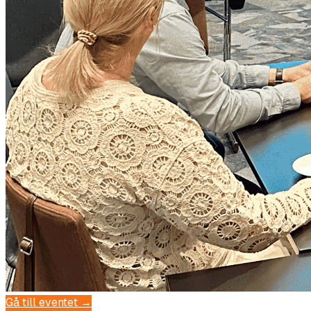
Gå till eventet →