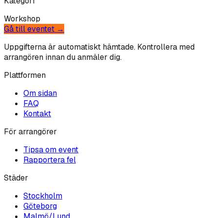
Kategori
Workshop
Gå till eventet →
Uppgifterna är automatiskt hämtade. Kontrollera med
arrangören innan du anmäler dig.
Plattformen
Om sidan
FAQ
Kontakt
För arrangörer
Tipsa om event
Rapportera fel
Städer
Stockholm
Göteborg
Malmö/Lund