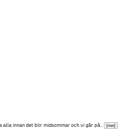
äffa alla innan det blir midsommar och vi går på…
[mer]