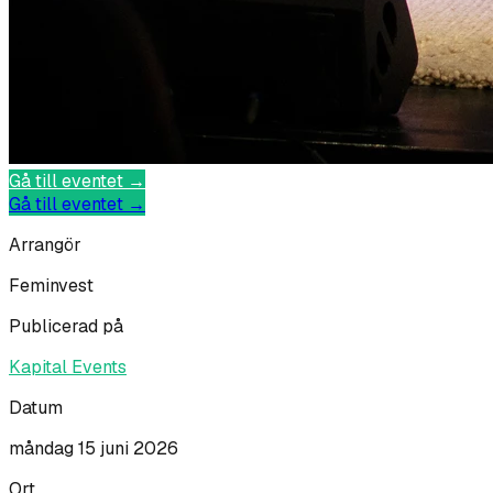
Gå till eventet →
Gå till eventet →
Arrangör
Feminvest
Publicerad på
Kapital Events
Datum
måndag 15 juni 2026
Ort