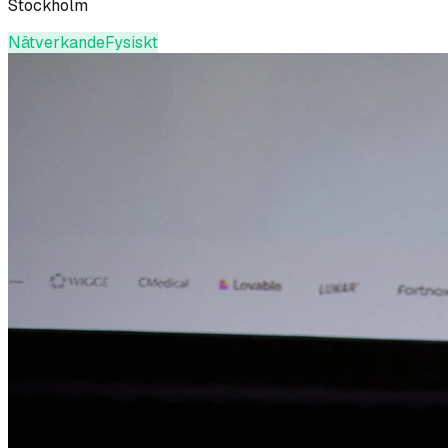
Stockholm
Nätverkande
Fysiskt