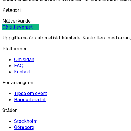
Kategori
Nätverkande
Gå till eventet →
Uppgifterna är automatiskt hämtade. Kontrollera med arran
Plattformen
Om sidan
FAQ
Kontakt
För arrangörer
Tipsa om event
Rapportera fel
Städer
Stockholm
Göteborg