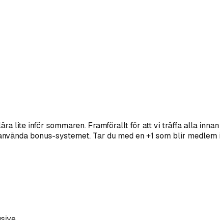
lära lite inför sommaren. Framförallt för att vi träffa alla in
 använda bonus-systemet. Tar du med en +1 som blir medlem i 
sive