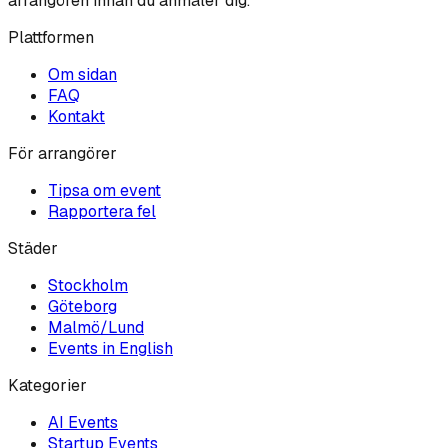
arrangören innan du anmäler dig.
Plattformen
Om sidan
FAQ
Kontakt
För arrangörer
Tipsa om event
Rapportera fel
Städer
Stockholm
Göteborg
Malmö/Lund
Events in English
Kategorier
AI
Events
Startup
Events