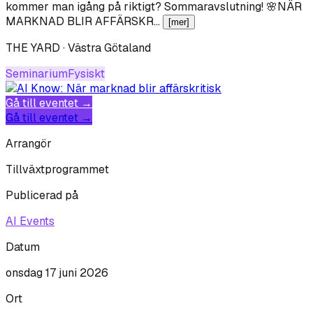
kommer man igång på riktigt? Sommaravslutning! 🌸NÄR
MARKNAD BLIR AFFÄRSKR…
[mer]
THE YARD · Västra Götaland
Seminarium
Fysiskt
Gå till eventet →
Gå till eventet →
Arrangör
Tillväxtprogrammet
Publicerad på
AI Events
Datum
onsdag 17 juni 2026
Ort