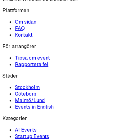
Plattformen
Om sidan
FAQ
Kontakt
För arrangörer
Tipsa om event
Rapportera fel
Städer
Stockholm
Göteborg
Malmö/Lund
Events in English
Kategorier
AI
Events
Startup
Events