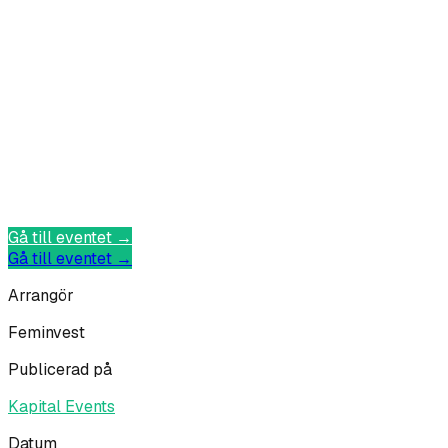
Gå till eventet →
Gå till eventet →
Arrangör
Feminvest
Publicerad på
Kapital Events
Datum