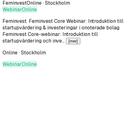
Feminvest
Online · Stockholm
Webinar
Online
Feminvest
.
Feminvest Core Webinar: Introduktion till
startupvärdering & investeringar i onoterade bolag
Feminvest Core-webinar: Introduktion till
startupvärdering och inve…
[mer]
Online · Stockholm
Webinar
Online