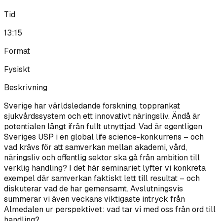
Tid
13:15
Format
Fysiskt
Beskrivning
Sverige har världsledande forskning, topprankat
sjukvårdssystem och ett innovativt näringsliv. Ändå är
potentialen långt ifrån fullt utnyttjad. Vad är egentligen
Sveriges USP i en global life science-konkurrens – och
vad krävs för att samverkan mellan akademi, vård,
näringsliv och offentlig sektor ska gå från ambition till
verklig handling? I det här seminariet lyfter vi konkreta
exempel där samverkan faktiskt lett till resultat – och
diskuterar vad de har gemensamt. Avslutningsvis
summerar vi även veckans viktigaste intryck från
Almedalen ur perspektivet: vad tar vi med oss från ord till
handling?