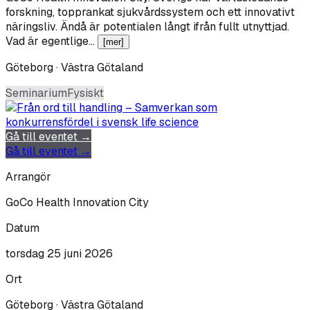
forskning, topprankat sjukvårdssystem och ett innovativt
näringsliv. Ändå är potentialen långt ifrån fullt utnyttjad.
Vad är egentlige…
[mer]
Göteborg · Västra Götaland
Seminarium
Fysiskt
Gå till eventet →
Gå till eventet →
Arrangör
GoCo Health Innovation City
Datum
torsdag 25 juni 2026
Ort
Göteborg · Västra Götaland