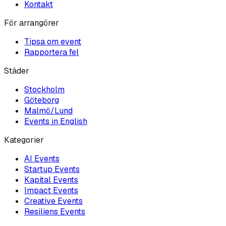
Kontakt
För arrangörer
Tipsa om event
Rapportera fel
Städer
Stockholm
Göteborg
Malmö/Lund
Events in English
Kategorier
AI
Events
Startup
Events
Kapital
Events
Impact
Events
Creative
Events
Resiliens
Events