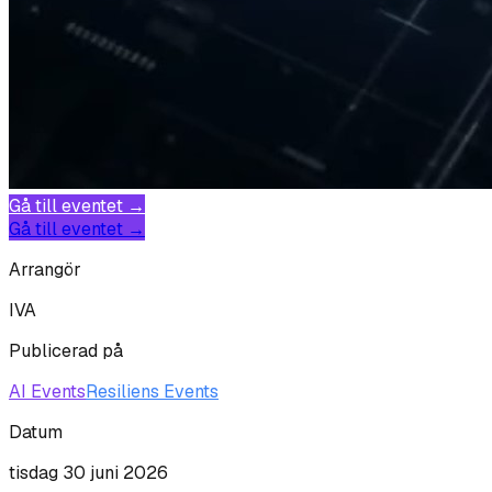
Gå till eventet →
Gå till eventet →
Arrangör
IVA
Publicerad på
AI Events
Resiliens Events
Datum
tisdag 30 juni 2026