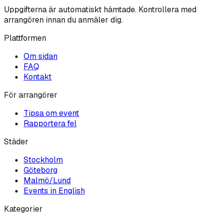
Uppgifterna är automatiskt hämtade. Kontrollera med
arrangören innan du anmäler dig.
Plattformen
Om sidan
FAQ
Kontakt
För arrangörer
Tipsa om event
Rapportera fel
Städer
Stockholm
Göteborg
Malmö/Lund
Events in English
Kategorier