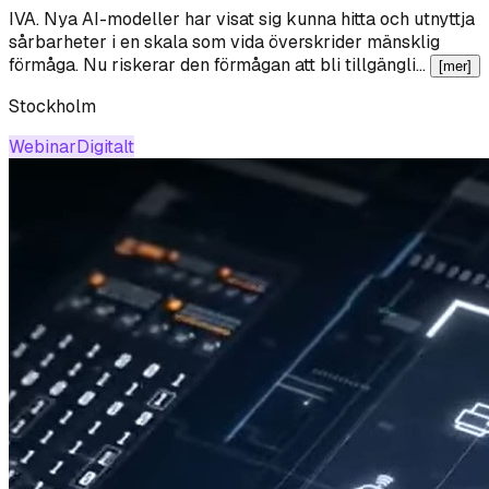
IVA
.
Nya AI-modeller har visat sig kunna hitta och utnyttja
sårbarheter i en skala som vida överskrider mänsklig
förmåga. Nu riskerar den förmågan att bli tillgängli…
[mer]
Stockholm
Webinar
Digitalt