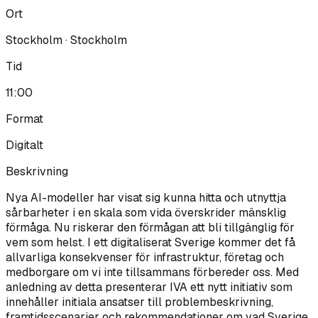
Ort
Stockholm · Stockholm
Tid
11:00
Format
Digitalt
Beskrivning
Nya AI-modeller har visat sig kunna hitta och utnyttja
sårbarheter i en skala som vida överskrider mänsklig
förmåga. Nu riskerar den förmågan att bli tillgänglig för
vem som helst. I ett digitaliserat Sverige kommer det få
allvarliga konsekvenser för infrastruktur, företag och
medborgare om vi inte tillsammans förbereder oss. Med
anledning av detta presenterar IVA ett nytt initiativ som
innehåller initiala ansatser till problembeskrivning,
framtidsscenarier och rekommendationer om vad Sverige