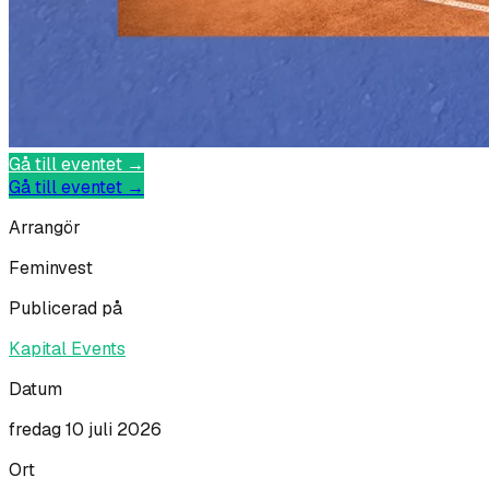
Gå till eventet →
Gå till eventet →
Arrangör
Feminvest
Publicerad på
Kapital Events
Datum
fredag 10 juli 2026
Ort