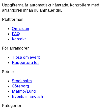
Uppgifterna är automatiskt hämtade. Kontrollera med
arrangören innan du anmäler dig.
Plattformen
Om sidan
FAQ
Kontakt
För arrangörer
Tipsa om event
Rapportera fel
Städer
Stockholm
Göteborg
Malmö/Lund
Events in English
Kategorier