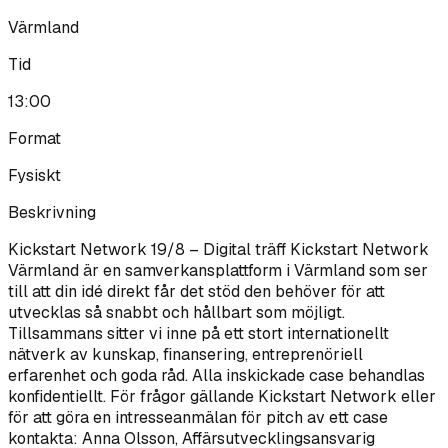
Värmland
Tid
13:00
Format
Fysiskt
Beskrivning
Kickstart Network 19/8 – Digital träff Kickstart Network
Värmland är en samverkansplattform i Värmland som ser
till att din idé direkt får det stöd den behöver för att
utvecklas så snabbt och hållbart som möjligt.
Tillsammans sitter vi inne på ett stort internationellt
nätverk av kunskap, finansering, entreprenöriell
erfarenhet och goda råd. Alla inskickade case behandlas
konfidentiellt. För frågor gällande Kickstart Network eller
för att göra en intresseanmälan för pitch av ett case
kontakta: Anna Olsson, Affärsutvecklingsansvarig