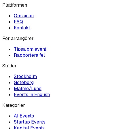
Plattformen
Om sidan
FAQ
Kontakt
För arrangörer
Tipsa om event
Rapportera fel
Städer
Stockholm
Göteborg
Malmö/Lund
Events in English
Kategorier
AI
Events
Startup
Events
Kapital
Events