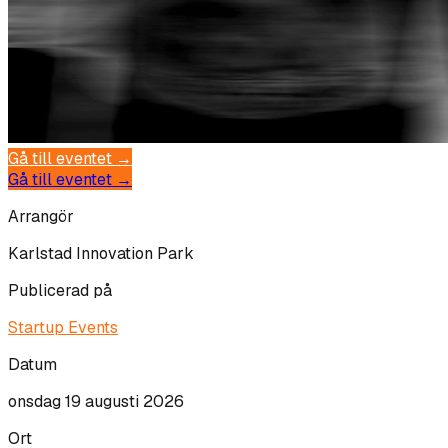
Gå till eventet →
Gå till eventet →
Arrangör
Karlstad Innovation Park
Publicerad på
Startup Events
Datum
onsdag 19 augusti 2026
Ort