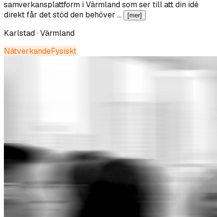
samverkansplattform i Värmland som ser till att din idé
direkt får det stöd den behöver …
[mer]
Karlstad · Värmland
Nätverkande
Fysiskt