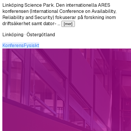
Linköping Science Park
.
Den internationella ARES
konferensen (International Conference on Availability,
Reliability and Security) fokuserar på forskning inom
driftsäkerhet samt dator- …
[mer]
Linköping · Östergötland
Konferens
Fysiskt