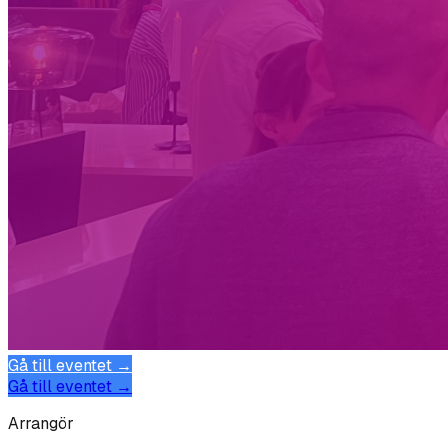
Gå till eventet →
Gå till eventet →
Arrangör