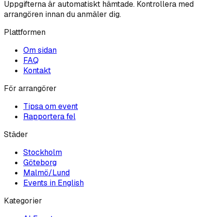
Uppgifterna är automatiskt hämtade. Kontrollera med
arrangören innan du anmäler dig.
Plattformen
Om sidan
FAQ
Kontakt
För arrangörer
Tipsa om event
Rapportera fel
Städer
Stockholm
Göteborg
Malmö/Lund
Events in English
Kategorier