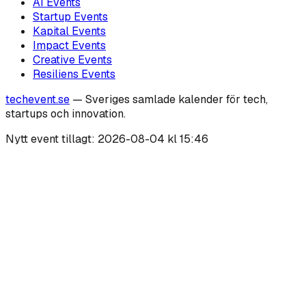
AI
Events
Startup
Events
Kapital
Events
Impact
Events
Creative
Events
Resiliens
Events
techevent.se
— Sveriges samlade kalender för tech,
startups och innovation.
Nytt event tillagt:
2026-08-04 kl 15:46