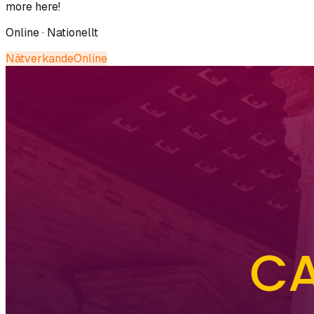
more here!
Online · Nationellt
Nätverkande
Online