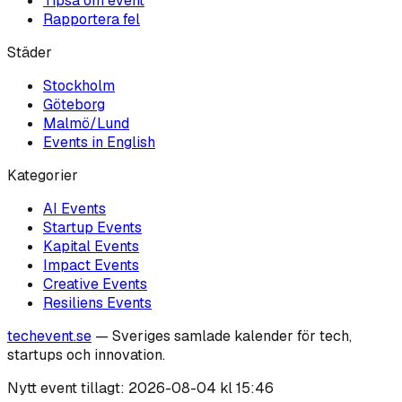
Tipsa om event
Rapportera fel
Städer
Stockholm
Göteborg
Malmö/Lund
Events in English
Kategorier
AI
Events
Startup
Events
Kapital
Events
Impact
Events
Creative
Events
Resiliens
Events
techevent.se
— Sveriges samlade kalender för tech,
startups och innovation.
Nytt event tillagt:
2026-08-04 kl 15:46