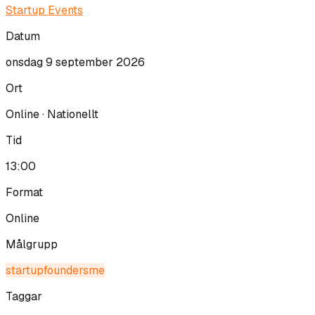
Startup Events
Datum
onsdag 9 september 2026
Ort
Online · Nationellt
Tid
13:00
Format
Online
Målgrupp
startup
founder
sme
Taggar