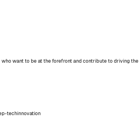
who want to be at the forefront and contribute to driving th
ep-tech
innovation