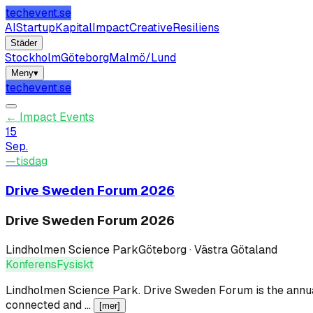
techevent.se
AI
Startup
Kapital
Impact
Creative
Resiliens
Städer
Stockholm
Göteborg
Malmö/Lund
Meny
▾
techevent.se
←
Impact Events
15
Sep.
—
tisdag
Drive Sweden Forum 2026
Drive Sweden Forum 2026
Lindholmen Science Park
Göteborg · Västra Götaland
Konferens
Fysiskt
Lindholmen Science Park
.
Drive Sweden Forum is the annual
connected and …
[mer]