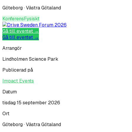
Göteborg · Västra Götaland
Konferens
Fysiskt
Gå till eventet →
Gå till eventet →
Arrangör
Lindholmen Science Park
Publicerad på
Impact Events
Datum
tisdag 15 september 2026
Ort
Göteborg · Västra Götaland