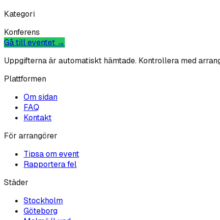
Kategori
Konferens
Gå till eventet →
Uppgifterna är automatiskt hämtade. Kontrollera med arran
Plattformen
Om sidan
FAQ
Kontakt
För arrangörer
Tipsa om event
Rapportera fel
Städer
Stockholm
Göteborg