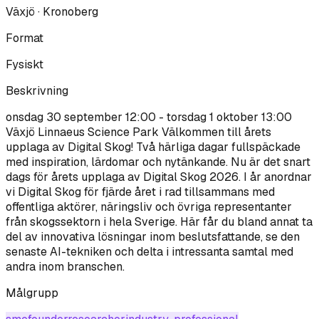
Växjö · Kronoberg
Format
Fysiskt
Beskrivning
onsdag 30 september 12:00 - torsdag 1 oktober 13:00
Växjö Linnaeus Science Park Välkommen till årets
upplaga av Digital Skog! Två härliga dagar fullspäckade
med inspiration, lärdomar och nytänkande. Nu är det snart
dags för årets upplaga av Digital Skog 2026. I år anordnar
vi Digital Skog för fjärde året i rad tillsammans med
offentliga aktörer, näringsliv och övriga representanter
från skogssektorn i hela Sverige. Här får du bland annat ta
del av innovativa lösningar inom beslutsfattande, se den
senaste AI-tekniken och delta i intressanta samtal med
andra inom branschen.
Målgrupp