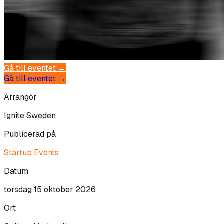
Gå till eventet →
Gå till eventet →
Arrangör
Ignite Sweden
Publicerad på
Startup Events
Datum
torsdag 15 oktober 2026
Ort