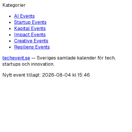
Kategorier
AI
Events
Startup
Events
Kapital
Events
Impact
Events
Creative
Events
Resiliens
Events
techevent.se
— Sveriges samlade kalender för tech,
startups och innovation.
Nytt event tillagt:
2026-08-04 kl 15:46