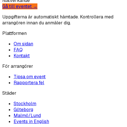
Nätverkande
Gå till eventet →
Uppgifterna är automatiskt hämtade. Kontrollera med
arrangören innan du anmäler dig.
Plattformen
Om sidan
FAQ
Kontakt
För arrangörer
Tipsa om event
Rapportera fel
Städer
Stockholm
Göteborg
Malmö/Lund
Events in English