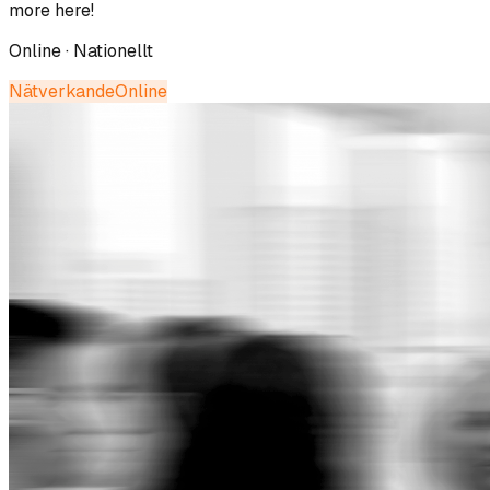
more here!
Online · Nationellt
Nätverkande
Online