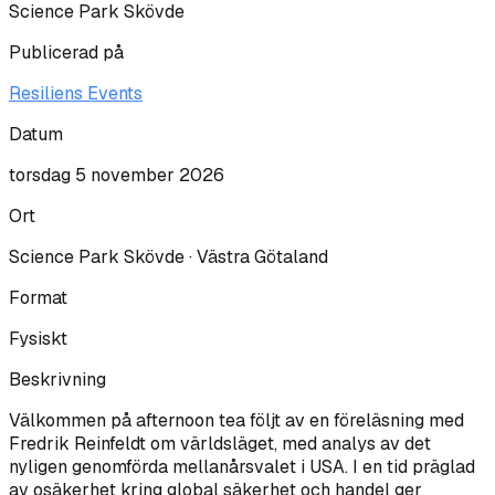
Science Park Skövde
Publicerad på
Resiliens Events
Datum
torsdag 5 november 2026
Ort
Science Park Skövde · Västra Götaland
Format
Fysiskt
Beskrivning
Välkommen på afternoon tea följt av en föreläsning med
Fredrik Reinfeldt om världsläget, med analys av det
nyligen genomförda mellanårsvalet i USA. I en tid präglad
av osäkerhet kring global säkerhet och handel ger