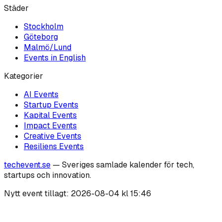
Städer
Stockholm
Göteborg
Malmö/Lund
Events in English
Kategorier
AI
Events
Startup
Events
Kapital
Events
Impact
Events
Creative
Events
Resiliens
Events
techevent.se
— Sveriges samlade kalender för tech,
startups och innovation.
Nytt event tillagt:
2026-08-04 kl 15:46