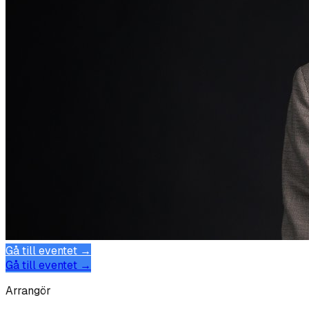
Gå till eventet →
Gå till eventet →
Arrangör