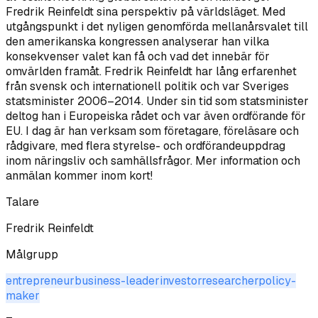
Fredrik Reinfeldt sina perspektiv på världsläget. Med
utgångspunkt i det nyligen genomförda mellanårsvalet till
den amerikanska kongressen analyserar han vilka
konsekvenser valet kan få och vad det innebär för
omvärlden framåt. Fredrik Reinfeldt har lång erfarenhet
från svensk och internationell politik och var Sveriges
statsminister 2006–2014. Under sin tid som statsminister
deltog han i Europeiska rådet och var även ordförande för
EU. I dag är han verksam som företagare, föreläsare och
rådgivare, med flera styrelse- och ordförandeuppdrag
inom näringsliv och samhällsfrågor. Mer information och
anmälan kommer inom kort!
Talare
Fredrik Reinfeldt
Målgrupp
entrepreneur
business-leader
investor
researcher
policy-
maker