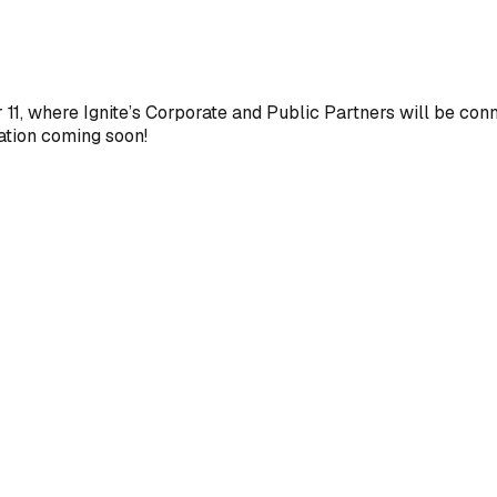
11, where Ignite’s Corporate and Public Partners will be conn
mation coming soon!