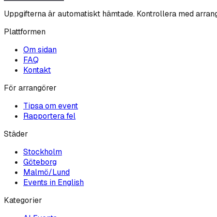
Uppgifterna är automatiskt hämtade. Kontrollera med arran
Plattformen
Om sidan
FAQ
Kontakt
För arrangörer
Tipsa om event
Rapportera fel
Städer
Stockholm
Göteborg
Malmö/Lund
Events in English
Kategorier